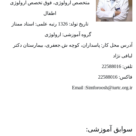
متخصص ارولوژی، فوق تخصص ارولوژی
اطفال
تاریخ تولد: 1326 رتبه علمی: استاد ممتاز
گروه آموزشی: ارولوژی
آدرس محل کار: پاسداران، کوچه ش.جعفری، بیمارستان دکتر
لبافی نژاد
تلفن: 22588016
فاکس: 22588016
Email :Simforoosh@iurtc.org.ir
سوابق آموزشی: