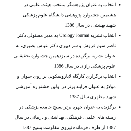
انتخاب به عنوان پژوهشگر منتخب هیئت علمی در
هشتمین جشنواره پژوهشی دانشگاه علوم پزشکی
شهید بهشتی، در سال 1386
انتخاب نشریه Urology Journal به مدیر مسئولی دکتر
ناصر سیم فروش و سر دبیری دکتر عباس بصیری، به
عنوان نشریه برگزیده در سیزدهمین جشنواره تحقیقاتی
علوم پزشکی رازی در سال 1386
انتخاب برگزاری کارگاه لاپاروسکوپی بر روی حیوان و
مولاژ به عنوان فرایند برتر در اولین جشنواره آموزشی
شهید مطهری سال 1387.
برگزیده به عنوان چهره برتر بسیج جامعه پزشکی در
زمینه های علمی، فرهنگی، بهداشتی و درمانی در سال
1387 از طرف فرمانده نیروی مقاومت بسیج 1387