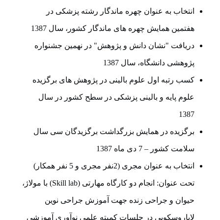
انتخاب به عنوان چهره ماندگار رشته پزشکی در
هفتمین همایش چهره های ماندگار کشور، سال 1387
دریافت "نشان دانش و پژوهش" در نهمین جشنواره
پژوهشی دانشگاه، سال 1387
کسب رتبه اول علوم بالینی در پژوهش های برگزیده
علوم پایه و بالینی پزشکی در سطح کشور در سال
1387
برگزیده در همایش بزرگداشت برگزیدگان سی سال
سلامت کشور – 7 دی ماه 1387
انتخاب به عنوان مجری (2نفر مجری و 5 نفر همکار)
تحت عنوان: انجام دو کارگاه مهارتی (Skill lab) با مولاژ،
حیوان و جراحی زنده جهت آموزش جراحی نوین
لاپاروسکوپی در جلسات کمیته علمی نوآوری آموزشی