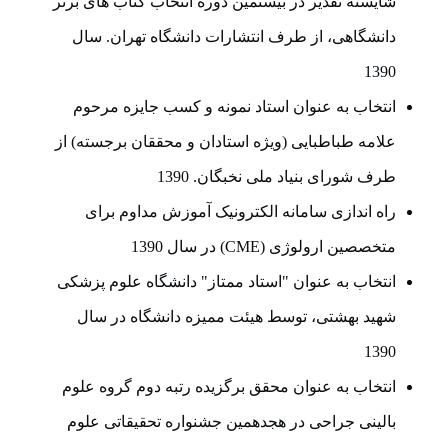
شایسته تقدیر در بیستمین دوره انتخاب کتاب های برتر
دانشگاهی، از طرف انتشارات دانشگاه تهران. سال
1390
انتخاب به عنوان استاد نمونه و کسب جایزه مرحوم
علامه طباطبایی (ویژه استادان و محققان برجسته) از
طرف شورای بنیاد ملی نخبگان. 1390
راه اندازی سامانه الکترونیک آموزش مداوم برای
متخصصین ارولوژی (CME) در سال 1390
انتخاب به عنوان "استاد ممتاز" دانشگاه علوم پزشکی
شهید بهشتی، توسط هیئت ممیزه دانشگاه در سال
1390
انتخاب به عنوان محقق برگزیده رتبه دوم گروه علوم
بالینی جراحی در هجدهمین جشنواره تحقیقاتی علوم