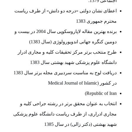
اجتماعی 1379.
اعطای نشان دولتی «درجه دو دانش» از طرف ریاست
محترم جمهوری 1383
برنده بهترین مقاله لاپاروسکوپی سال 2004 در بیست و
دومین کنگره جهانی اندویورولوژی (سال 1383)
طرح منتخب برتر مرکز تحقیقات کلیه و مجاری ادرار
دانشگاه علوم پزشکی شهید بهشتی سال 1383
دریافت لوح به مناسبت سردبیری مجله برتر سال 1383
در کشور (Medical Journal of Islamic
Republic of Iran)
انتخاب به عنوان محقق برتر در رشته جراحی کلیه و
مجاری ادراری، از طرف ریاست دانشگاه علوم پزشکی
شهید بهشتی (دکتر زالی) در سال 1385