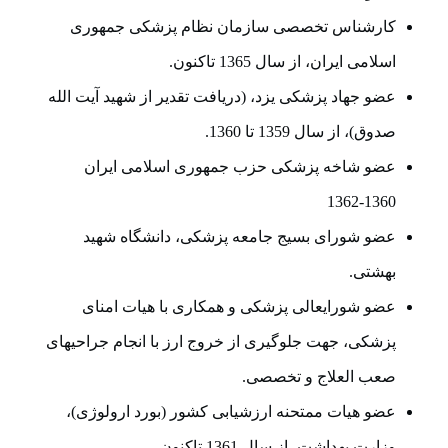
کارشناس تخصصی سازمان نظام پزشکی جمهوری
اسلامی ایران، از سال 1365 تاکنون.
عضو جهاد پزشکی یزد، (دریافت تقدیر از شهید آیت الله
صدوق)، از سال 1359 تا 1360.
عضو شاخه پزشکی حزب جمهوری اسلامی ایران
1360-1362
عضو شورای بسیج جامعه پزشکی، دانشگاه شهید
بهشتی.
عضو شورایعالی پزشکی و همکاری با هیات امنای
پزشکی، جهت جلوگیری از خروج ارز با انجام جراحیهای
صعب العلاج و تخصصی.
عضو هیات ممتحنه ارزشیابی کشور (بورد ارولوژی)،
وزارت بهداشت، از سال 1361 تاکنون.