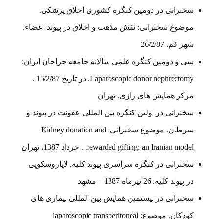
سخنرانی در دومین کنگره کشوری اخلاق پزشکی.
موضوع سخنرانی: نقش مذهب و اخلاق در پیوند اعضاء.
شهر قم. 26/2/87
سی و دومین کنگره علمی سالانه جامعه جراحان ایران:
Laparoscopic donor nephrectomy. در تاریخ 15/2/87 .
مرکز همایش های رازی. تهران
سخنرانی در اولین کنگره بین المللی عفونت در پیوند و
سرطان. موضوع سخنرانی: Kidney donation and
rewarded gifting: an Iranian model. . خرداد 1387، تهران
سخنرانی در کنگره سراسری پیوند کلیه. لاپاروسکوپی
در پیوند کلیه. 26 تیرماه 1387 – مشهد
سخنرانی در بیستمین همایش بین المللی بیماری های
کودکان. موضوع: laparoscopic transperitoneal