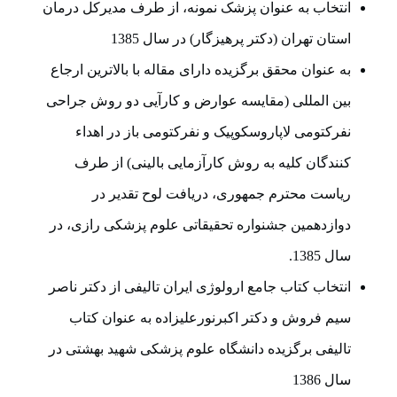
انتخاب به عنوان پزشک نمونه، از طرف مدیرکل درمان
استان تهران (دکتر پرهیزگار) در سال 1385
به عنوان محقق برگزیده دارای مقاله با بالاترین ارجاع
بین المللی (مقایسه عوارض و کارآیی دو روش جراحی
نفرکتومی لاپاروسکوپیک و نفرکتومی باز در اهداء
کنندگان کلیه به روش کارآزمایی بالینی) از طرف
ریاست محترم جمهوری، دریافت لوح تقدیر در
دوازدهمین جشنواره تحقیقاتی علوم پزشکی رازی، در
سال 1385.
انتخاب کتاب جامع ارولوژی ایران تالیفی از دکتر ناصر
سیم فروش و دکتر اکبرنورعلیزاده به عنوان کتاب
تالیفی برگزیده دانشگاه علوم پزشکی شهید بهشتی در
سال 1386