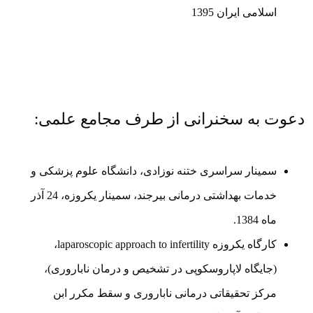
اسلامی ایران 1395
دعوت به سخنرانی از طرف مجامع علمی:
سمینار سراسری ختنه نوزادی، دانشگاه علوم پزشکی و
خدمات بهداشتی درمانی بیرجند، سمینار یکروزه، 24 آذر
ماه 1384.
کارگاه یکروزه laparoscopic approach to infertility،
(جایگاه لاپاروسکوپی در تشخیص و درمان ناباروری)،
مرکز تحقیقاتی درمانی ناباروری و سقط مکرر ابن