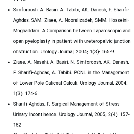
Simforoosh, A. Basiri, A. Tabibi, AK. Danesh, F. Sharifi-
Aghdas, SAM. Ziaee, A. Nooralizadeh, SMM. Hosseini-
Moghaddam. A Comparison between Laparoscopic and
open pyeloplasty in patient with ureteropelvic junction
obstruction. Urology Journal, 2004; 1(3): 165-9.
Ziaee, A. Nasehi, A. Basiri, N. Simforoosh, AK. Danesh,
F. Sharifi-Aghdas, A. Tabibi. PCNL in the Management
of Lower Pole Caliceal Calculi. Urology Journal, 2004;
1(3): 174-6.
Sharifi-Aghdas,.F. Surgical Management of Stress
Urinary Incontinence. Urology Journal, 2005; 2(4): 157-
182