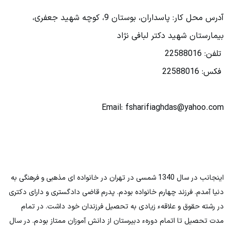
آدرس محل کار: پاسداران، بوستان 9، کوچه شهید جعفری،
بیمارستان شهید دکتر لبافی نژاد
تلفن: 22588016
فکس: 22588016
Email: fsharifiaghdas@yahoo.com
اینجانب در سال 1340 شمسی در تهران در خانواده ای مذهبی و فرهنگی به
دنیا آمدم. فرزند چهارم خانواده بودم. پدرم قاضی دادگستری و دارای دکتری
در رشته حقوق و علاقهء زیادی به تحصیل فرزندان خود داشت. در تمام
مدت تحصیل تا اتمام دورهء دبیرستان از دانش آموزان ممتاز بودم. در سال