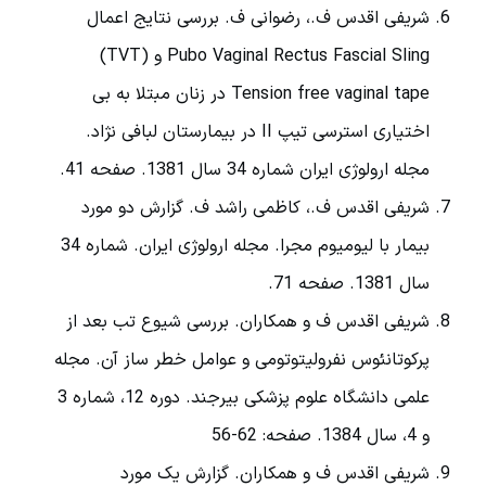
شریفی اقدس ف.، رضوانی ف. بررسی نتایج اعمال
Pubo Vaginal Rectus Fascial Sling و (TVT)
Tension free vaginal tape در زنان مبتلا به بی
اختیاری استرسی تیپ II در بیمارستان لبافی نژاد.
مجله ارولوژی ایران شماره 34 سال 1381. صفحه 41.
شریفی اقدس ف.، کاظمی راشد ف. گزارش دو مورد
بیمار با لیومیوم مجرا. مجله ارولوژی ایران. شماره 34
سال 1381. صفحه 71.
شریفی اقدس ف و همکاران. بررسی شیوع تب بعد از
پرکوتانئوس نفرولیتوتومی و عوامل خطر ساز آن. مجله
علمی دانشگاه علوم پزشکی بیرجند. دوره 12، شماره 3
و 4، سال 1384. صفحه: 62-56
شریفی اقدس ف و همکاران. گزارش یک مورد