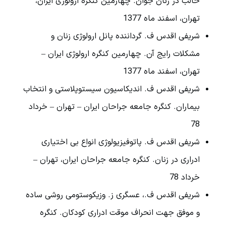
حالب در زنان جوان. چهارمین کنگره ارولوژی ایران،
تهران، اسفند ماه 1377
شریفی اقدس ف. گرداننده پانل ارولوژی زنان و
مشکلات رایج آن. چهارمین کنگره ارولوژی ایران –
تهران، اسفند ماه 1377
شریفی اقدس ف. اندیکاسیون سیستوپلاستی و انتخاب
بیماران. کنگره جامعه جراحان ایران – تهران – خرداد
78
شریفی اقدس ف. پاتوفیزیولوژی انواع بی اختیاری
ادراری در زنان. کنگره جامعه جراحان ایران، تهران –
خرداد 78
شریفی اقدس ف.، عسگری ز. وزیکوستومی روشی ساده
و موفق جهت انحراف موقت ادراری کودکان. کنگره