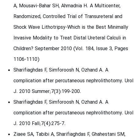
A, Mousavi-Bahar SH, Ahmadnia H. A Multicenter,
Randomized, Controlled Trial of Transureteral and
Shock Wave Lithotripsy-Which is the Best Minimally
Invasive Modality to Treat Distal Ureteral Calculi in
Children? September 2010 (Vol. 184, Issue 3, Pages
1106-1110)
Sharifiaghdas F, Simforoosh N, Ozhand A. A
complication after percutaneous nephrolithotomy. Urol
J. 2010 Summer;7(3):199-200.
Sharifiaghdas F, Simforoosh N, Ozhand A. A
complication after percutaneous nephrolithotomy. Urol
J. 2010 Fall;7(4):275-7.
Ziaee SA, Tabibi A, Sharifiaghdas F, Ghahestani SM,