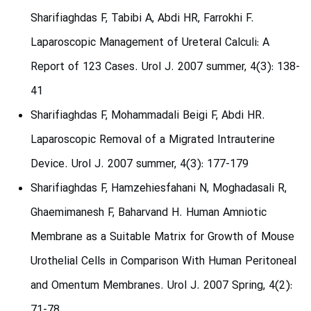
Sharifiaghdas F, Tabibi A, Abdi HR, Farrokhi F.
Laparoscopic Management of Ureteral Calculi: A
Report of 123 Cases. Urol J. 2007 summer, 4(3): 138-
41
Sharifiaghdas F, Mohammadali Beigi F, Abdi HR.
Laparoscopic Removal of a Migrated Intrauterine
Device. Urol J. 2007 summer, 4(3): 177-179
Sharifiaghdas F, Hamzehiesfahani N, Moghadasali R,
Ghaemimanesh F, Baharvand H. Human Amniotic
Membrane as a Suitable Matrix for Growth of Mouse
Urothelial Cells in Comparison With Human Peritoneal
and Omentum Membranes. Urol J. 2007 Spring, 4(2):
71-78