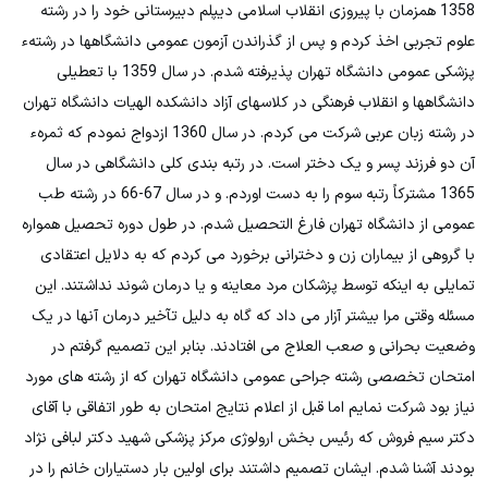
1358 همزمان با پیروزی انقلاب اسلامی دیپلم دبیرستانی خود را در رشته
علوم تجربی اخذ کردم و پس از گذراندن آزمون عمومی دانشگاهها در رشتهء
پزشکی عمومی دانشگاه تهران پذیرفته شدم. در سال 1359 با تعطیلی
دانشگاهها و انقلاب فرهنگی در کلاسهای آزاد دانشکده الهیات دانشگاه تهران
در رشته زبان عربی شرکت می کردم. در سال 1360 ازدواج نمودم که ثمرهء
آن دو فرزند پسر و یک دختر است. در رتبه بندی کلی دانشگاهی در سال
1365 مشترکاً رتبه سوم را به دست اوردم. و در سال 67-66 در رشته طب
عمومی از دانشگاه تهران فارغ التحصیل شدم. در طول دوره تحصیل همواره
با گروهی از بیماران زن و دخترانی برخورد می کردم که به دلایل اعتقادی
تمایلی به اینکه توسط پزشکان مرد معاینه و یا درمان شوند نداشتند. این
مسئله وقتی مرا بیشتر آزار می داد که گاه به دلیل تآخیر درمان آنها در یک
وضعیت بحرانی و صعب العلاج می افتادند. بنابر این تصمیم گرفتم در
امتحان تخصصی رشته جراحی عمومی دانشگاه تهران که از رشته های مورد
نیاز بود شرکت نمایم اما قبل از اعلام نتایج امتحان به طور اتفاقی با آقای
دکتر سیم فروش که رئیس بخش ارولوژی مرکز پزشکی شهید دکتر لبافی نژاد
بودند آشنا شدم. ایشان تصمیم داشتند برای اولین بار دستیاران خانم را در