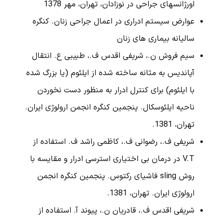
اورژانسهای جراحی در نوزادان، تهران، مهر 1378
عوارض سیستم ادراری در اعمال جراحی زنان. کنگره
سالیانه بیماری های زنان
سیم فروش ن.، شریفی اقدس ف.، طبیبی ع. انتقال
آپاندیس به مثانه ساخته شده از ایلئوم (یا بزرگ شده
با ایلئوم) برای کنترل ادرار به منظور دست نخوردن
ناحیه ایلئوسکال. پنجمین کنگره انجمن ارولوژی ایران.
تهران، 1381.
شریفی ف.، رضوانی ف.، کاظمی راشد ف. استفاده از
V.T در درمان بی اختیاری استرسی ادرار و مقایسه با
روش sling فاشیای رکتوس. پنجمین کنگره انجمن
ارولوژی ایران. تهران، 1381.
شریفی اقدس ف.، قادریان ن.، پیوند آ. استفاده از