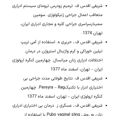
شریفی اقدس ف. ترمیم زودرس ترومای سیستم ادراری
متعاقب اعمال جراحی ژنیکولوژی. سومین
سمینارسراسری جراحی کلیه و مجاری ادراری ایران،
تهران 1374.
شریفی اقدس ف.، حریری ه. استفاده از آمی تریپ
تیلین خوراکی و کرم واژینال استروژن در درمان
اختلالات ادراری زنان میانسال. چهارمین کنگره ارولوژی
ایران – تهران، اسفند ماه 1377
شریفی اقدس ف. نتایج طولانی مدت جراحی بی
اختیاری ادرار با تکنیکPereyra – Rag. چهارمین
کنگره ارولوژی ایران – تهران، اسفند ماه 1377
شریفی اقدس ف.، عسگری ز. درمان بی اختیاری ادراری
زنان به روش Pubo vaginal sling با استفاده از