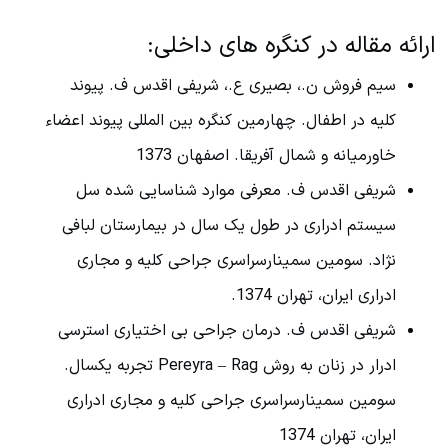
ارائه مقاله در کنگره های داخلی:
سیم فروش ن.، بصیری ع.، شریفی اقدس ف. پیوند
کلیه در اطفال. چهارمین کنگره بین المللی پیوند اعضاء
خاورمیانه و شمال آفریقا. اصفهان 1373
شریفی اقدس ف. معرفی موارد شناسایی شده سل
سیستم ادراری در طول یک سال در بیمارستان لبافی
نژاد. سومین سمینارسراسری جراحی کلیه و مجاری
ادراری ایران، تهران 1374.
شریفی اقدس ف. درمان جراحی بی اختیاری استرسی
ادرار در زنان به روش Pereyra – Rag تجربه یکسال.
سومین سمینارسراسری جراحی کلیه و مجاری ادراری
ایران، تهران 1374