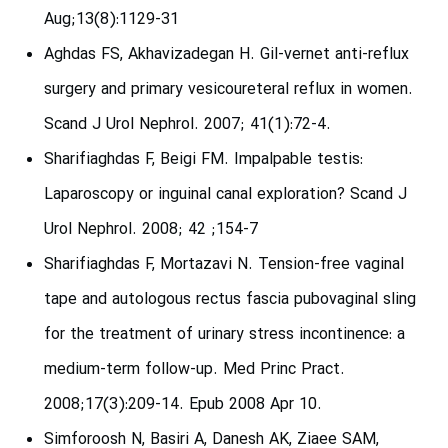
Aug;13(8):1129-31
Aghdas FS, Akhavizadegan H. Gil-vernet anti-reflux
surgery and primary vesicoureteral reflux in women.
Scand J Urol Nephrol. 2007; 41(1):72-4.
Sharifiaghdas F, Beigi FM. Impalpable testis:
Laparoscopy or inguinal canal exploration? Scand J
Urol Nephrol. 2008; 42 ;154-7
Sharifiaghdas F, Mortazavi N. Tension-free vaginal
tape and autologous rectus fascia pubovaginal sling
for the treatment of urinary stress incontinence: a
medium-term follow-up. Med Princ Pract.
2008;17(3):209-14. Epub 2008 Apr 10.
Simforoosh N, Basiri A, Danesh AK, Ziaee SAM,