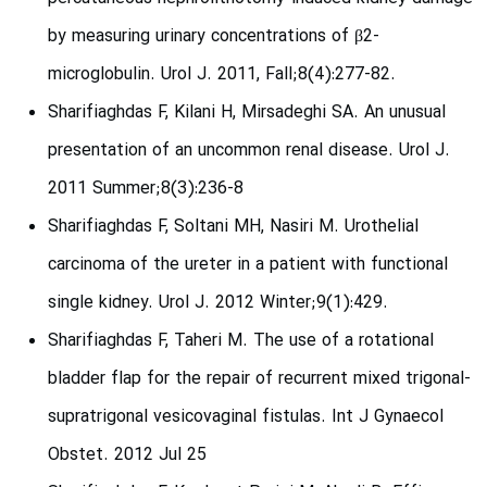
by measuring urinary concentrations of β2-
microglobulin. Urol J. 2011, Fall;8(4):277-82.
Sharifiaghdas F, Kilani H, Mirsadeghi SA. An unusual
presentation of an uncommon renal disease. Urol J.
2011 Summer;8(3):236-8
Sharifiaghdas F, Soltani MH, Nasiri M. Urothelial
carcinoma of the ureter in a patient with functional
single kidney. Urol J. 2012 Winter;9(1):429.
Sharifiaghdas F, Taheri M. The use of a rotational
bladder flap for the repair of recurrent mixed trigonal-
supratrigonal vesicovaginal fistulas. Int J Gynaecol
Obstet. 2012 Jul 25