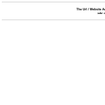
The Url / Website A
 نشد