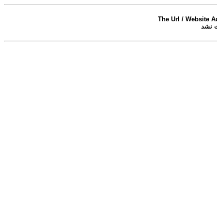
The Url / Website A
 نشد