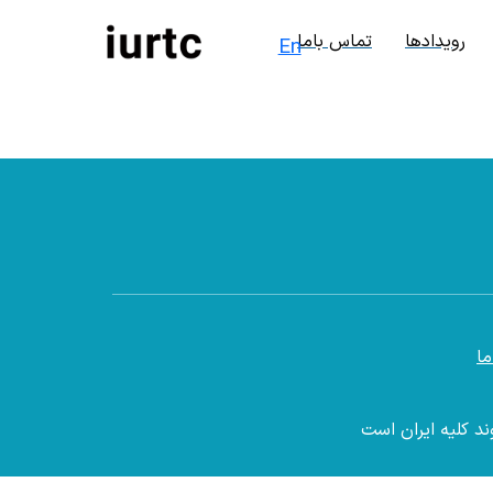
رویدادها
تماس باما
En
ا
ند کلیه ایران است