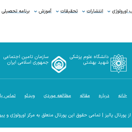
اورولوژی
انتشارات
تحقیقات
آموزش
برنامه تحصیلی
دانشگاه علوم پزشکی
سازمان تامین اجتماعی
شهید بهشتی
جمهوری اسلامی ایران
خانه
درباره
مقاله
مطالعه موردی
ویدئو
تماس بام
ز پورتال پالیز |
تمامی حقوق این پورتال متعلق به مرکز اورولوژی و پیو